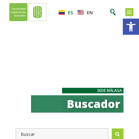
ES
EN
Ab
SEDE MÁLAGA
Buscador