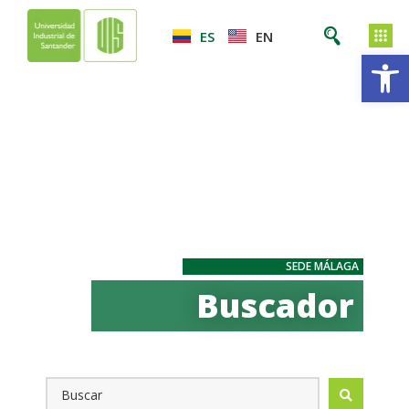
ES
EN
Ab
SEDE MÁLAGA
Buscador