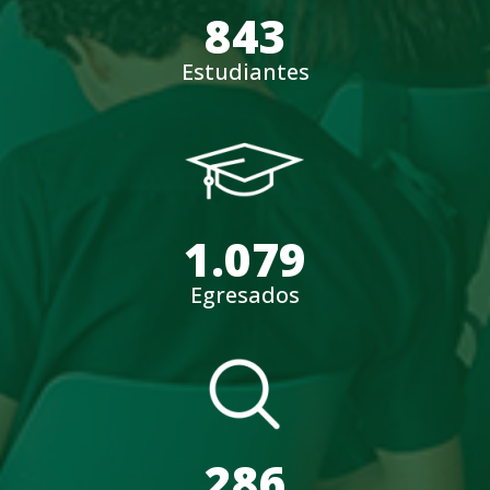
843
Estudiantes
1.079
Egresados
286