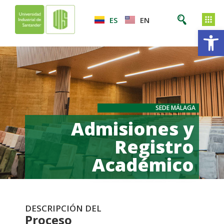
ES
EN
Ab
SEDE MÁLAGA
Admisiones y
Registro
Académico
DESCRIPCIÓN DEL
Proceso